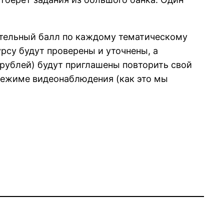
ительный балл по каждому тематическому
урсу будут проверены и уточнены, а
и рублей) будут приглашены повторить свой
 режиме видеонаблюдения (как это мы