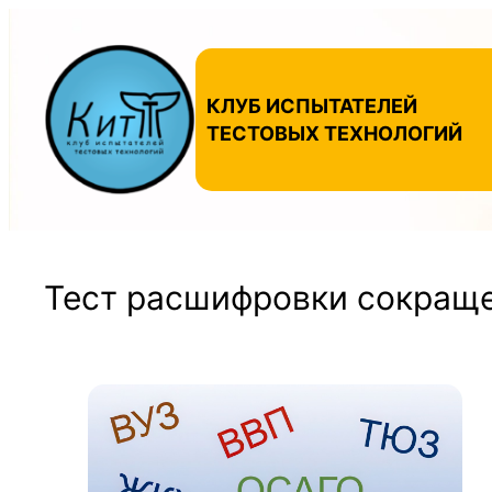
Перейти
к
содержимому
КЛУБ ИСПЫТАТЕЛЕЙ
ТЕСТОВЫХ ТЕХНОЛОГИЙ
Тест расшифровки сокращ