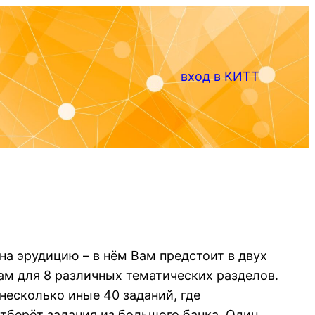
вход в КИТТ
а эрудицию – в нём Вам предстоит в двух
ам для 8 различных тематических разделов.
несколько иные 40 заданий, где
берёт задания из большого банка. Один