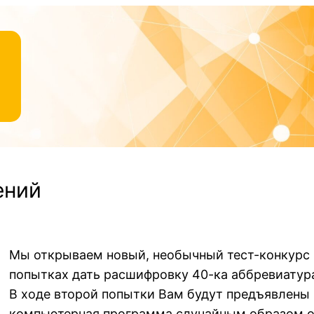
ений
Мы открываем новый, необычный тест-конкурс н
попытках дать расшифровку 40-ка аббревиатур
В ходе второй попытки Вам будут предъявлены 
компьютерная программа случайным образом от