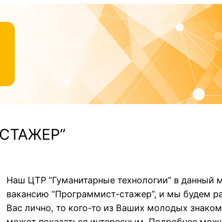
-СТАЖЕР”
Наш ЦТР “Гуманитарные технологии” в данный 
вакансию “Программист-стажер”, и мы будем ра
Вас лично, то кого-то из Ваших молодых знако
может показаться интересным. Подробнее мож