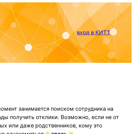
вход в КИТТ
момент занимается поиском сотрудника на
ды получить отклики. Возможно, если не от
мых или даже родственников, кому это
но ознакомиться
здесь